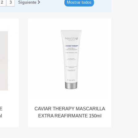
2
3
Siguiente
Mostrar todos
E
CAVIAR THERAPY MASCARILLA
l
EXTRA REAFIRMANTE 150ml