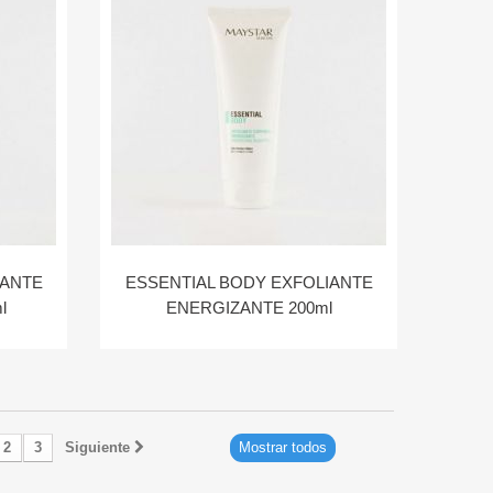
IANTE
ESSENTIAL BODY EXFOLIANTE
l
ENERGIZANTE 200ml
2
3
Siguiente
Mostrar todos