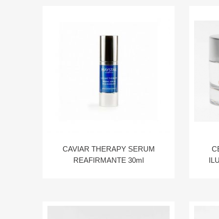
CAVIAR THERAPY SERUM
C
REAFIRMANTE 30ml
IL