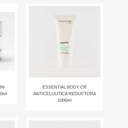
ON
ESSENTIAL BODY CR
0ml
ANTICELULITICA REDUCTORA
1000ml