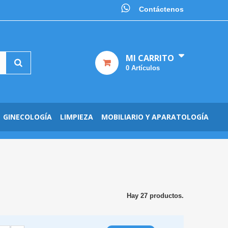
Contáctenos
MI CARRITO
0
Artículos
GINECOLOGÍA
LIMPIEZA
MOBILIARIO Y APARATOLOGÍA
Hay 27 productos.