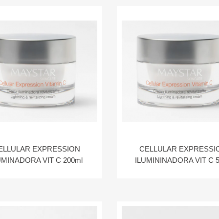
ELLULAR EXPRESSION
CELLULAR EXPRESSI
UMINADORA VIT C 200ml
ILUMININADORA VIT C 5