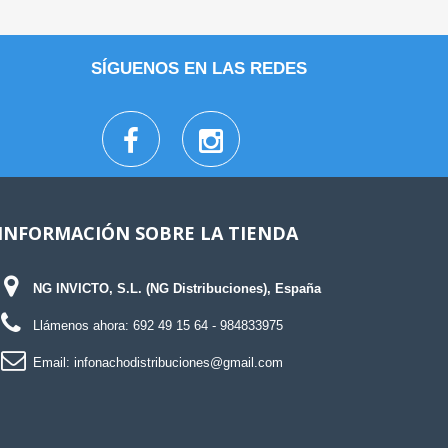
SÍGUENOS EN LAS REDES
INFORMACIÓN SOBRE LA TIENDA
NG INVICTO, S.L. (NG Distribuciones), España
Llámenos ahora:
692 49 15 64
- 984833975
Email:
infonachodistribuciones@gmail.com