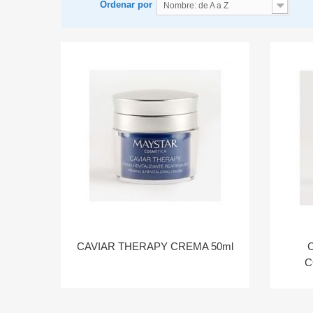
Ordenar por
Nombre: de A a Z
CAVIAR THERAPY CREMA 50ml
C