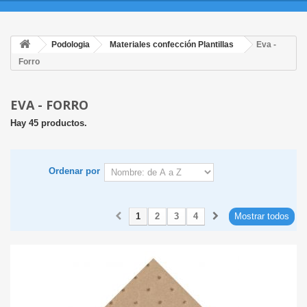
Podologia
Materiales confección Plantillas
Eva -
Forro
EVA - FORRO
Hay 45 productos.
Ordenar por
1
2
3
4
Mostrar todos