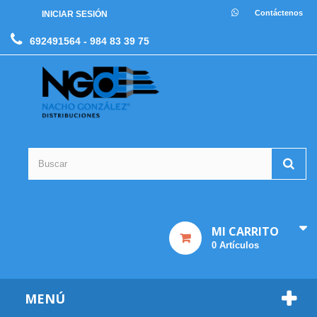
Contáctenos
INICIAR SESIÓN
692491564
- 984 83 39 75
MI CARRITO
0
Artículos
MENÚ