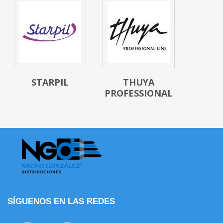
STARPIL
THUYA
PROFESSIONAL
SÍGUENOS EN LAS REDES