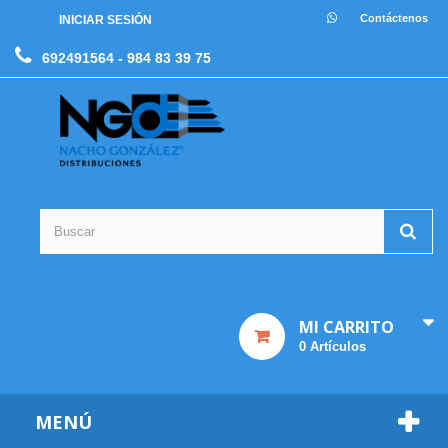
Contáctenos
INICIAR SESIÓN
692491564
- 984 83 39 75
MI CARRITO
0
Artículos
MENÚ