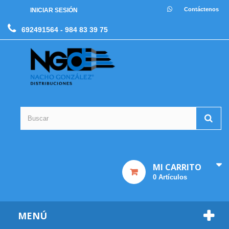
Contáctenos
INICIAR SESIÓN
692491564
- 984 83 39 75
MI CARRITO
0
Artículos
MENÚ