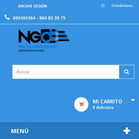
Contáctenos
INICIAR SESIÓN
692491564
- 984 83 39 75
MI CARRITO
0
Artículos
MENÚ