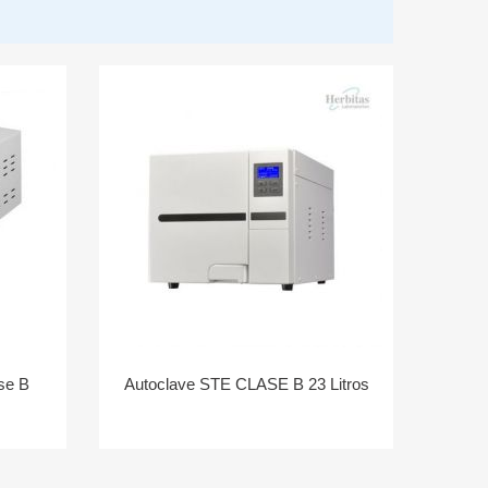
se B
Autoclave STE CLASE B 23 Litros