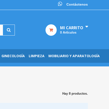
Contáctenos
MI CARRITO
0
Artículos
GINECOLOGÍA
LIMPIEZA
MOBILIARIO Y APARATOLOGÍA
Hay 8 productos.