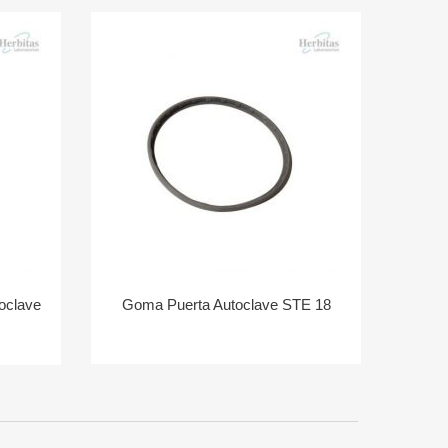
toclave
Goma Puerta Autoclave STE 18