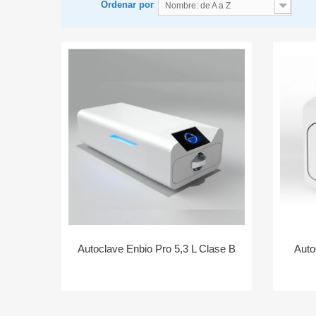
Ordenar por
Nombre: de A a Z
Autoclave Enbio Pro 5,3 L Clase B
Auto