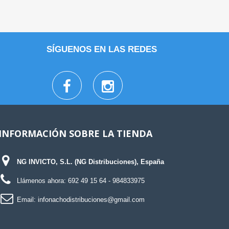
SÍGUENOS EN LAS REDES
INFORMACIÓN SOBRE LA TIENDA
NG INVICTO, S.L. (NG Distribuciones), España
Llámenos ahora:
692 49 15 64
- 984833975
Email:
infonachodistribuciones@gmail.com