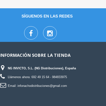
SÍGUENOS EN LAS REDES
INFORMACIÓN SOBRE LA TIENDA
NG INVICTO, S.L. (NG Distribuciones), España
Llámenos ahora:
692 49 15 64
- 984833975
Email:
infonachodistribuciones@gmail.com