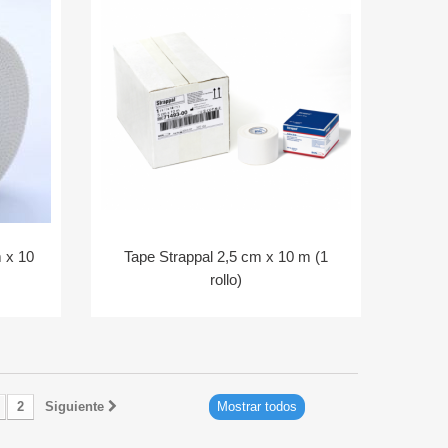
 x 10
Tape Strappal 2,5 cm x 10 m (1
rollo)
2
Siguiente
Mostrar todos