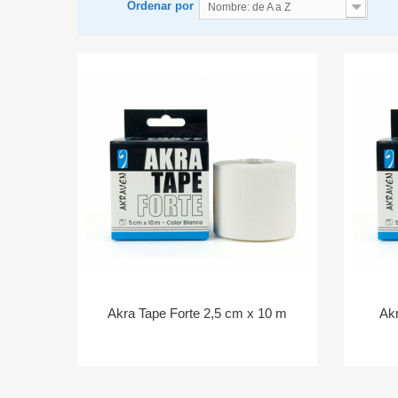
Ordenar por
Nombre: de A a Z
Akra Tape Forte 2,5 cm x 10 m
Ak