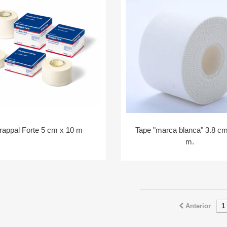
rappal Forte 5 cm x 10 m
Tape "marca blanca" 3.8 cm
m.
Anterior
1