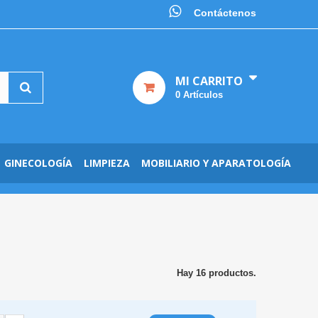
Contáctenos
MI CARRITO
0
Artículos
GINECOLOGÍA
LIMPIEZA
MOBILIARIO Y APARATOLOGÍA
Hay 16 productos.