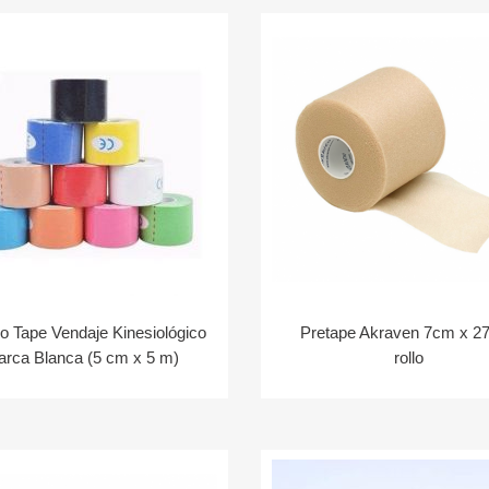
o Tape Vendaje Kinesiológico
Pretape Akraven 7cm x 2
rca Blanca (5 cm x 5 m)
rollo