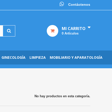
Contáctenos
MI CARRITO
0
Artículos
GINECOLOGÍA
LIMPIEZA
MOBILIARIO Y APARATOLOGÍA
No hay productos en esta categoría.