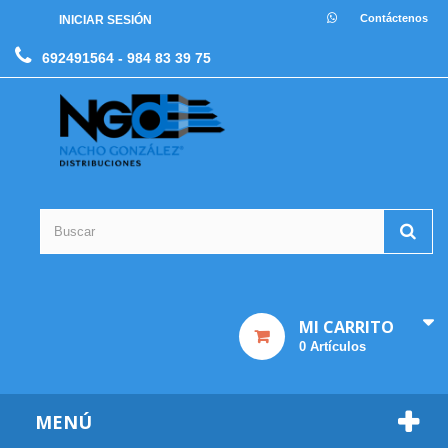
Contáctenos
INICIAR SESIÓN
692491564
- 984 83 39 75
MI CARRITO
0
Artículos
MENÚ