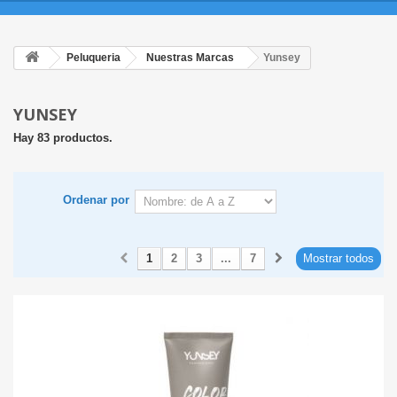
Peluqueria
Nuestras Marcas
Yunsey
YUNSEY
Hay 83 productos.
Ordenar por
1
2
3
...
7
Mostrar todos