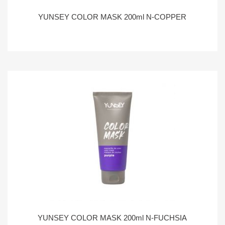
YUNSEY COLOR MASK 200ml N-COPPER
YUNSEY COLOR MASK 200ml N-FUCHSIA