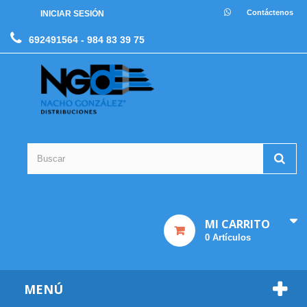
Contáctenos
INICIAR SESIÓN
692491564
- 984 83 39 75
MI CARRITO
0
Artículos
MENÚ