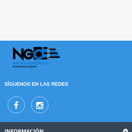
SÍGUENOS EN LAS REDES
INFORMACIÓN