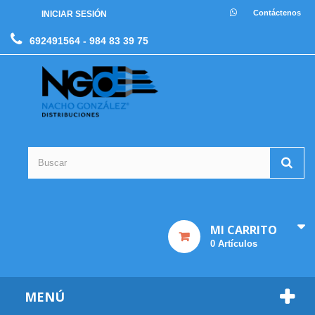
Contáctenos
INICIAR SESIÓN
692491564
- 984 83 39 75
MI CARRITO
0
Artículos
MENÚ