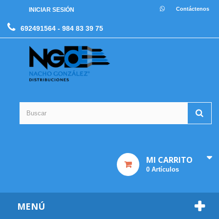
Contáctenos
INICIAR SESIÓN
692491564
- 984 83 39 75
MI CARRITO
0
Artículos
MENÚ