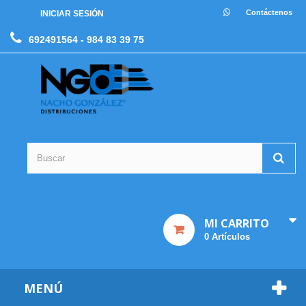
Contáctenos
INICIAR SESIÓN
692491564
- 984 83 39 75
MI CARRITO
0
Artículos
MENÚ