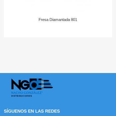
Fresa Diamantada 801
SÍGUENOS EN LAS REDES