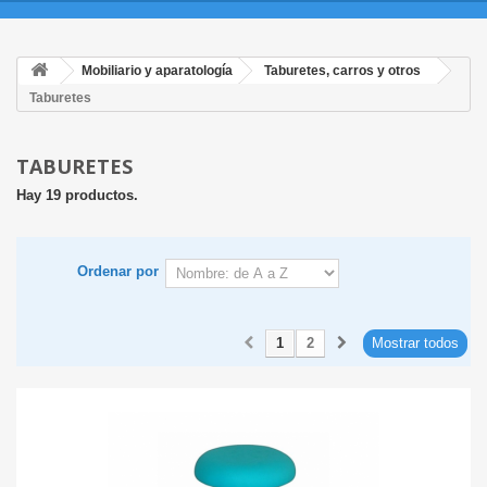
Mobiliario y aparatología
Taburetes, carros y otros
Taburetes
TABURETES
Hay 19 productos.
Ordenar por
1
2
Mostrar todos