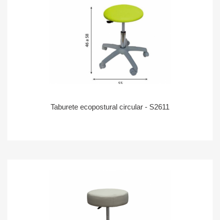
Taburete ecopostural circular - S2611