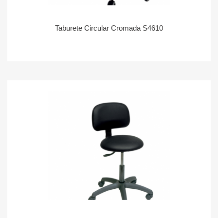
Taburete Circular Cromada S4610