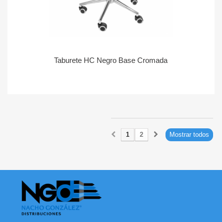
Taburete HC Negro Base Cromada
1
2
Mostrar todos