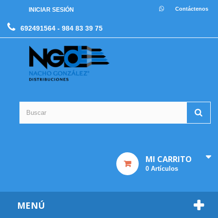
Contáctenos
INICIAR SESIÓN
692491564
- 984 83 39 75
MI CARRITO
0
Artículos
MENÚ