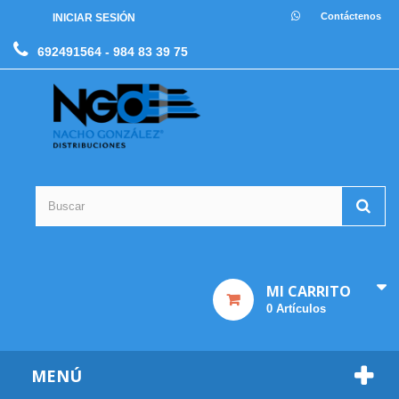
Contáctenos
INICIAR SESIÓN
692491564
- 984 83 39 75
MI CARRITO
0
Artículos
MENÚ