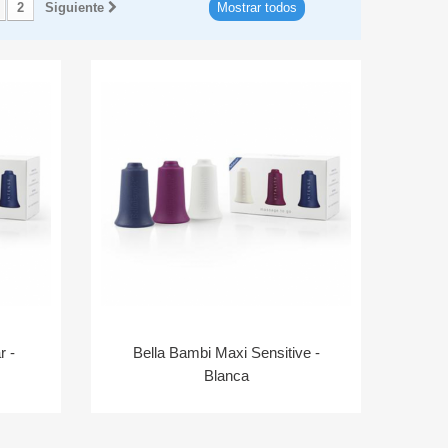
2
Siguiente
Mostrar todos
r -
Bella Bambi Maxi Sensitive -
Blanca