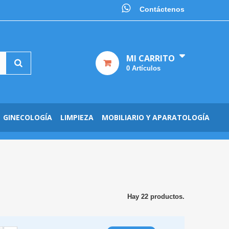
Contáctenos
MI CARRITO
0
Artículos
GINECOLOGÍA
LIMPIEZA
MOBILIARIO Y APARATOLOGÍA
Hay 22 productos.