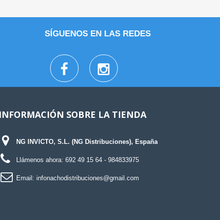
SÍGUENOS EN LAS REDES
INFORMACIÓN SOBRE LA TIENDA
NG INVICTO, S.L. (NG Distribuciones), España
Llámenos ahora:
692 49 15 64
- 984833975
Email:
infonachodistribuciones@gmail.com