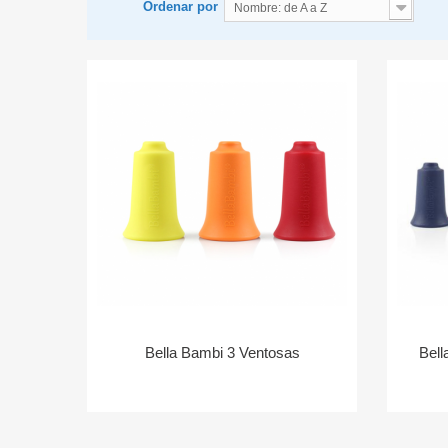
Ordenar por
Nombre: de A a Z
Bella Bambi 3 Ventosas
Bell