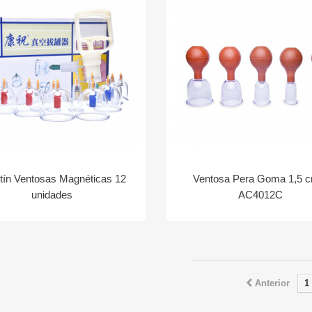
tín Ventosas Magnéticas 12
Ventosa Pera Goma 1,5 c
unidades
AC4012C
Anterior
1