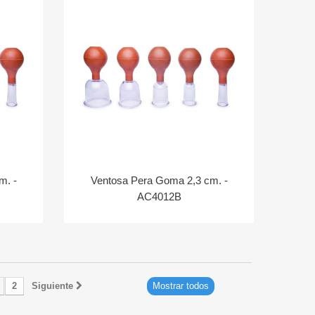
m. -
Ventosa Pera Goma 2,3 cm. -
AC4012B
2
Siguiente
Mostrar todos