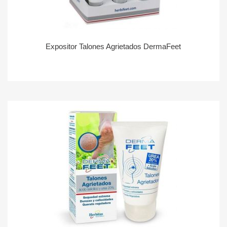
Expositor Talones Agrietados DermaFeet