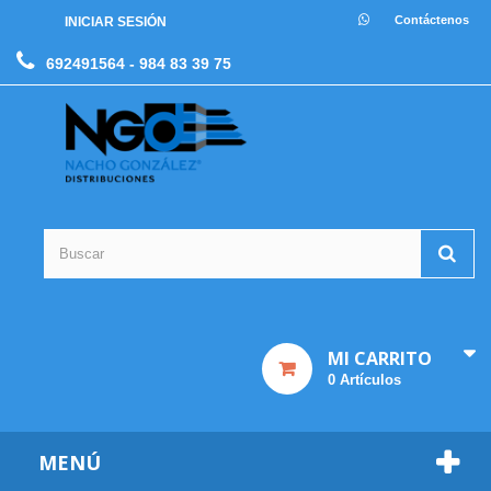
Contáctenos
INICIAR SESIÓN
692491564
- 984 83 39 75
MI CARRITO
0
Artículos
MENÚ