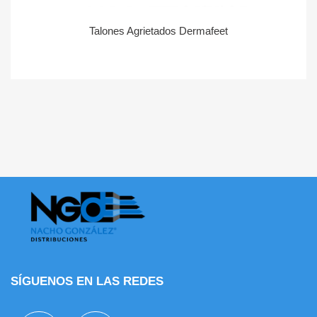
Talones Agrietados Dermafeet
SÍGUENOS EN LAS REDES