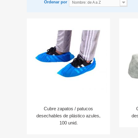
Ordenar por
Nombre: de A a Z
Cubre zapatos / patucos
desechables de plástico azules,
des
100 unid.