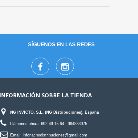
SÍGUENOS EN LAS REDES
INFORMACIÓN SOBRE LA TIENDA
NG INVICTO, S.L. (NG Distribuciones), España
Llámenos ahora:
692 49 15 64
- 984833975
Email:
infonachodistribuciones@gmail.com