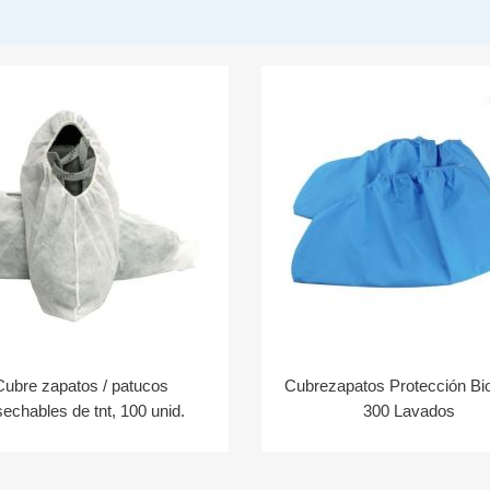
Cubre zapatos / patucos
Cubrezapatos Protección Bio
echables de tnt, 100 unid.
300 Lavados