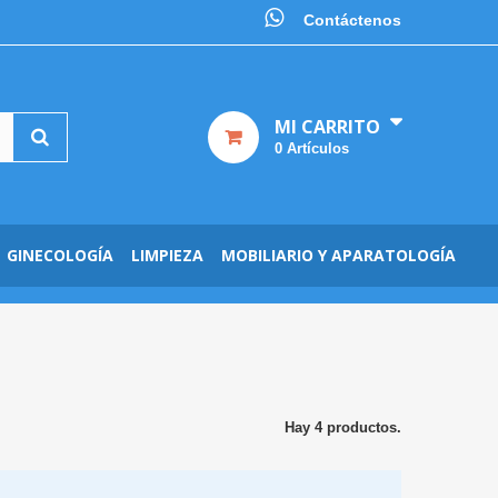
Contáctenos
MI CARRITO
0
Artículos
GINECOLOGÍA
LIMPIEZA
MOBILIARIO Y APARATOLOGÍA
Hay 4 productos.