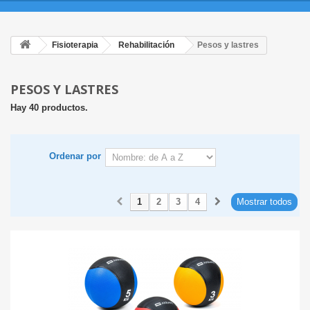
Fisioterapia
Rehabilitación
Pesos y lastres
PESOS Y LASTRES
Hay 40 productos.
Ordenar por
1
2
3
4
Mostrar todos