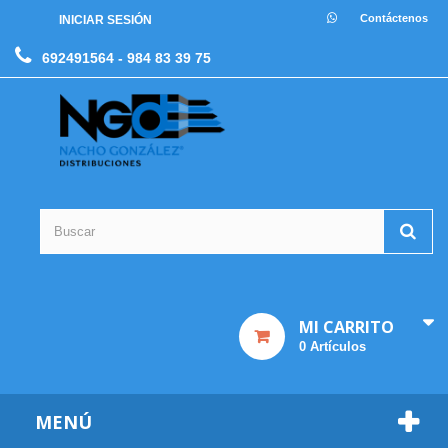
Contáctenos
INICIAR SESIÓN
692491564
- 984 83 39 75
MI CARRITO
0
Artículos
MENÚ