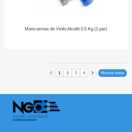
Mancuernas de Vinilo Akrafit 0,5 Kg (1 par)
1
2
3
4
Mostrar todos