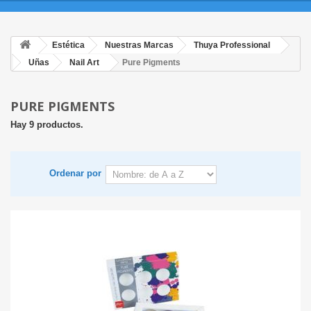
Estética
Nuestras Marcas
Thuya Professional
Uñas
Nail Art
Pure Pigments
PURE PIGMENTS
Hay 9 productos.
Ordenar por