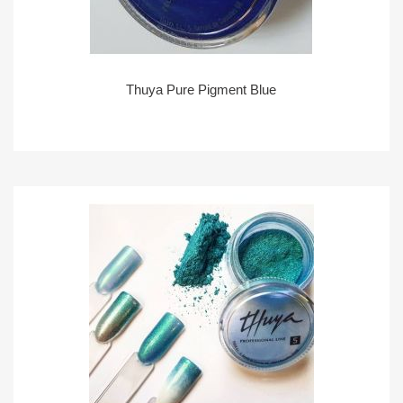
Thuya Pure Pigment Blue