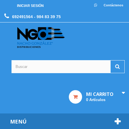
Contáctenos
INICIAR SESIÓN
692491564
- 984 83 39 75
MI CARRITO
0
Artículos
MENÚ