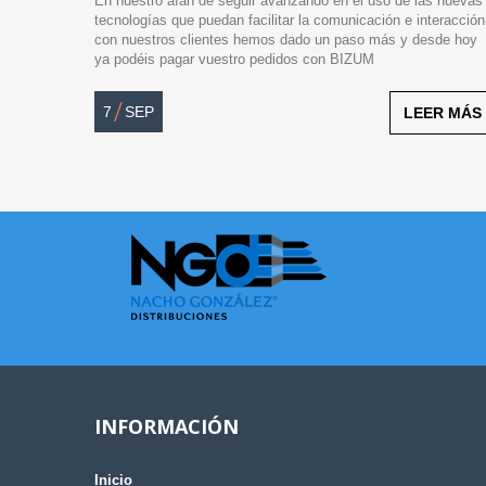
En nuestro afán de seguir avanzando en el uso de las nuevas
tecnologías que puedan facilitar la comunicación e interacción
con nuestros clientes hemos dado un paso más y desde hoy
ya podéis pagar vuestro pedidos con BIZUM
/
7
SEP
LEER MÁS
INFORMACIÓN
Inicio