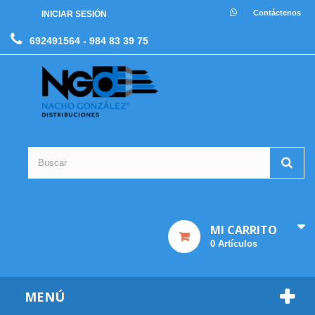
Contáctenos
INICIAR SESIÓN
692491564
- 984 83 39 75
MI CARRITO
0
Artículos
MENÚ