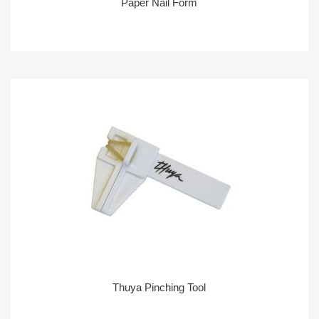
Paper Nail Form
Thuya Pinching Tool