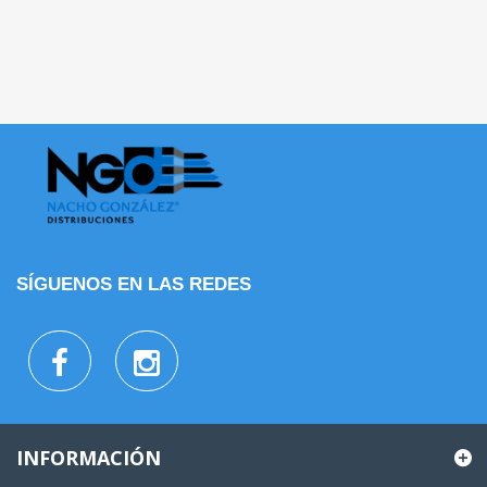
SÍGUENOS EN LAS REDES
INFORMACIÓN