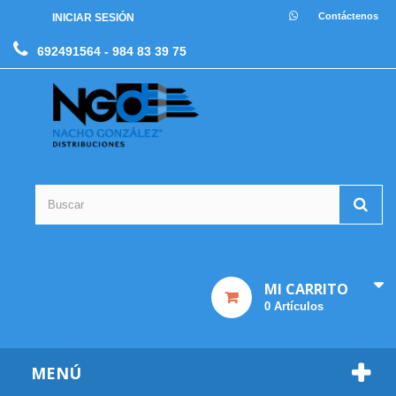
Contáctenos
INICIAR SESIÓN
692491564
- 984 83 39 75
MI CARRITO
0
Artículos
MENÚ