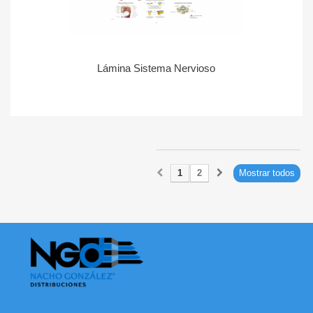
Lámina Sistema Nervioso
1
2
Mostrar todos