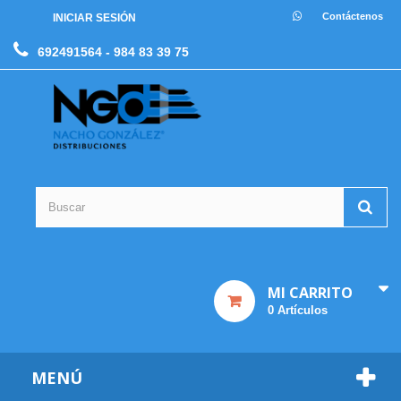
Contáctenos
INICIAR SESIÓN
692491564
- 984 83 39 75
MI CARRITO
0
Artículos
MENÚ