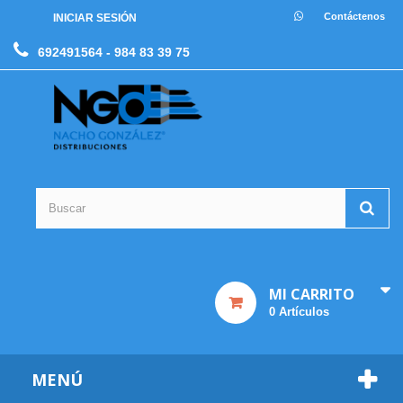
Contáctenos
INICIAR SESIÓN
692491564
- 984 83 39 75
MI CARRITO
0
Artículos
MENÚ