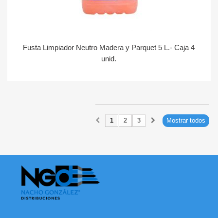
Fusta Limpiador Neutro Madera y Parquet 5 L.- Caja 4
unid.
1
2
3
Mostrar todos