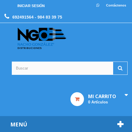
Contáctenos
INICIAR SESIÓN
692491564
- 984 83 39 75
MI CARRITO
0
Artículos
MENÚ