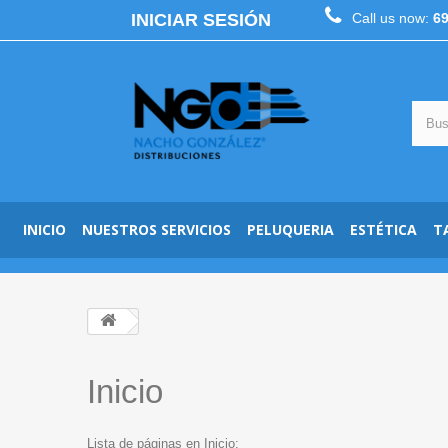
INICIAR SESIÓN
Call us now:
6
INICIO
NUESTROS SERVICIOS
PELUQUERIA
ESTÉTICA
T
Inicio
Lista de páginas en Inicio: