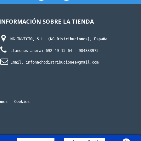
INFORMACIÓN SOBRE LA TIENDA
NG INVICTO, S.L. (NG Distribuciones), España
Llámenos ahora:
692 49 15 64
- 984833975
Email:
infonachodistribuciones@gmail.com
ones
|
Cookies