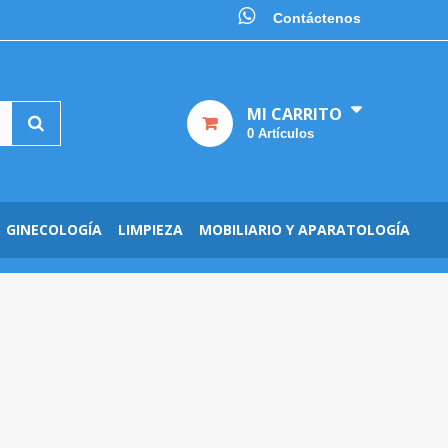
Contáctenos
MI CARRITO
0
Artículos
GINECOLOGÍA
LIMPIEZA
MOBILIARIO Y APARATOLOGÍA