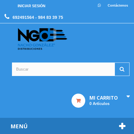
Contáctenos
INICIAR SESIÓN
692491564
- 984 83 39 75
MI CARRITO
0
Artículos
MENÚ