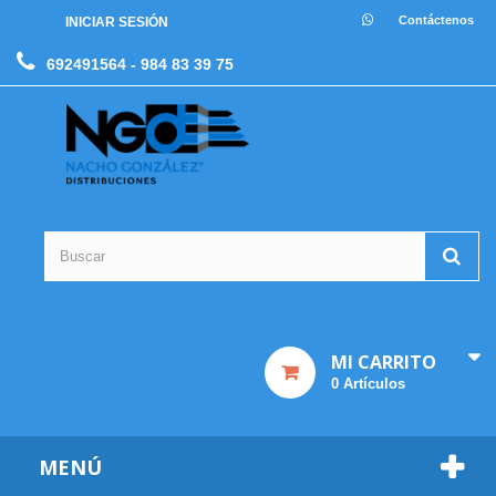
Contáctenos
INICIAR SESIÓN
692491564
- 984 83 39 75
MI CARRITO
0
Artículos
MENÚ