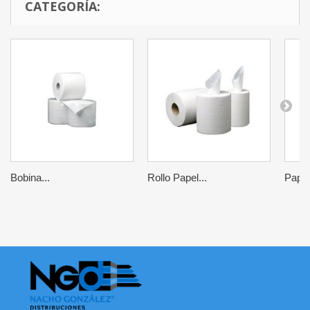
CATEGORÍA:
Bobina...
Rollo Papel...
Papel.